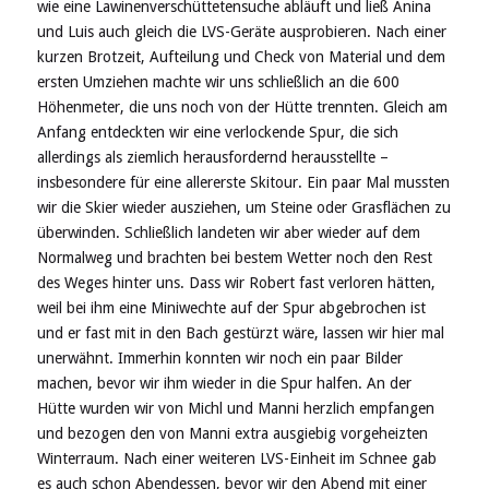
wie eine Lawinenverschüttetensuche abläuft und ließ Anina
und Luis auch gleich die LVS-Geräte ausprobieren. Nach einer
kurzen Brotzeit, Aufteilung und Check von Material und dem
ersten Umziehen machte wir uns schließlich an die 600
Höhenmeter, die uns noch von der Hütte trennten. Gleich am
Anfang entdeckten wir eine verlockende Spur, die sich
allerdings als ziemlich herausfordernd herausstellte –
insbesondere für eine allererste Skitour. Ein paar Mal mussten
wir die Skier wieder ausziehen, um Steine oder Grasflächen zu
überwinden. Schließlich landeten wir aber wieder auf dem
Normalweg und brachten bei bestem Wetter noch den Rest
des Weges hinter uns. Dass wir Robert fast verloren hätten,
weil bei ihm eine Miniwechte auf der Spur abgebrochen ist
und er fast mit in den Bach gestürzt wäre, lassen wir hier mal
unerwähnt. Immerhin konnten wir noch ein paar Bilder
machen, bevor wir ihm wieder in die Spur halfen. An der
Hütte wurden wir von Michl und Manni herzlich empfangen
und bezogen den von Manni extra ausgiebig vorgeheizten
Winterraum. Nach einer weiteren LVS-Einheit im Schnee gab
es auch schon Abendessen, bevor wir den Abend mit einer