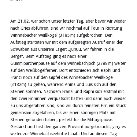
Am 21.02. war schon unser letzter Tag, aber bevor wir wieder
nach Gries abfuhren, sind wir nochmal auf Tour in Richtung
Winnnebacher Weißkogel (3185 m) aufgebrochen. Den
Aufstieg starteten wir mit dem aufgeregten Ausruf einer der
Schwaben aus unserem Lager: „Juhuu, wir fahren in die
Berge“. Beim Aufstieg ging es nach einer
Gummibärchenpause auf dem Winnebachjoch (2788 m) weiter
auf den Weißkogelferner. Dort entschieden sich Raphi und
Franzi noch auf den Gipfel des Winnebacher Weißkogel
(3182m) zu gehen, während Anina und Luis sich auf den
Steinen sonnten. Nachdem Franzi und Raphi sich erstmal mit
den zwei Finninnen verquatscht hatten und dann auch wieder
zu uns abgefahren sind, sind wir durch feinsten Firn ein Stück
gemeinsam abgefahren, bis wir einen sonnigen Platz mit
Steinen gefunden haben, perfekt für die Mittagspause.
Gestärkt und fast den ganzen Proviant aufgebraucht, ging es
weiter zur Winnebachseehütte hinab. Und an diesem Tag