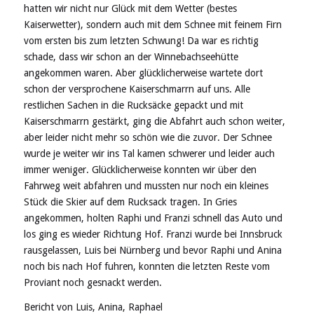
hatten wir nicht nur Glück mit dem Wetter (bestes
Kaiserwetter), sondern auch mit dem Schnee mit feinem Firn
vom ersten bis zum letzten Schwung! Da war es richtig
schade, dass wir schon an der Winnebachseehütte
angekommen waren. Aber glücklicherweise wartete dort
schon der versprochene Kaiserschmarrn auf uns. Alle
restlichen Sachen in die Rucksäcke gepackt und mit
Kaiserschmarrn gestärkt, ging die Abfahrt auch schon weiter,
aber leider nicht mehr so schön wie die zuvor. Der Schnee
wurde je weiter wir ins Tal kamen schwerer und leider auch
immer weniger. Glücklicherweise konnten wir über den
Fahrweg weit abfahren und mussten nur noch ein kleines
Stück die Skier auf dem Rucksack tragen. In Gries
angekommen, holten Raphi und Franzi schnell das Auto und
los ging es wieder Richtung Hof. Franzi wurde bei Innsbruck
rausgelassen, Luis bei Nürnberg und bevor Raphi und Anina
noch bis nach Hof fuhren, konnten die letzten Reste vom
Proviant noch gesnackt werden.
Bericht von Luis, Anina, Raphael