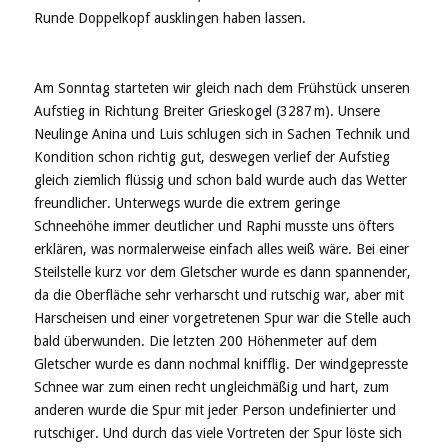
Runde Doppelkopf ausklingen haben lassen.
Am Sonntag starteten wir gleich nach dem Frühstück unseren
Aufstieg in Richtung Breiter Grieskogel (3287 m). Unsere
Neulinge Anina und Luis schlugen sich in Sachen Technik und
Kondition schon richtig gut, deswegen verlief der Aufstieg
gleich ziemlich flüssig und schon bald wurde auch das Wetter
freundlicher. Unterwegs wurde die extrem geringe
Schneehöhe immer deutlicher und Raphi musste uns öfters
erklären, was normalerweise einfach alles weiß wäre. Bei einer
Steilstelle kurz vor dem Gletscher wurde es dann spannender,
da die Oberfläche sehr verharscht und rutschig war, aber mit
Harscheisen und einer vorgetretenen Spur war die Stelle auch
bald überwunden. Die letzten 200 Höhenmeter auf dem
Gletscher wurde es dann nochmal knifflig. Der windgepresste
Schnee war zum einen recht ungleichmäßig und hart, zum
anderen wurde die Spur mit jeder Person undefinierter und
rutschiger. Und durch das viele Vortreten der Spur löste sich