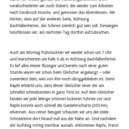
verabschiedeten wir noch Robert, der wieder zum Arbeiten
nach Innsbruck musste, und genossen das Abendessen. Wir
hörten, dass auf der anderen Seite, Richtung
Bachfallenferner, der Schnee ziemlich gut sein soll. Deswegen
beschlossen wir, am nächsten Tag dorthin aufzubrechen.
Auch am Montag frühstückten wir wieder schon um 7 Uhr
und marschierten um halb 9 ab in Richtung Bachfallenferner.
Es lief alles immer flüssiger und bereits nach einer guten
Stunde waren wir schon beim Gletscher angelangt – oder
zumindest dem, was von ihm noch übriggeblieben ist. Denn
Raphi erklärte uns, dass dieser Gletscher einer der am
schnellst schmelzenden in ganz Tirol ist. Auf dem Gletscher
fanden wir jede Menge schönen lockeren Schnee vor und
Raphi konnte auch schnell die Gaislehnscharte (3054 m)
erkennen. Aus reiner Neugier schauten wir uns die steile
Schneerinne dort hinauf mal aus der Nähe an. Und nachdem
der Aufstieg richtig machbar aussah, erklommen Raphi, Franzi