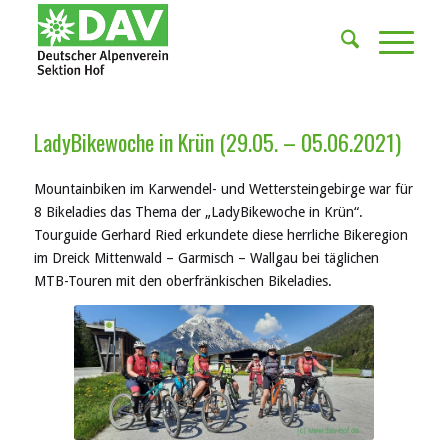
LadyBikewoche in Krün (29.05. – 05.06.2021)
Mountainbiken im Karwendel- und Wettersteingebirge war für
8 Bikeladies das Thema der „LadyBikewoche in Krün“.
Tourguide Gerhard Ried erkundete diese herrliche Bikeregion
im Dreick Mittenwald – Garmisch – Wallgau bei täglichen
MTB-Touren mit den oberfränkischen Bikeladies.