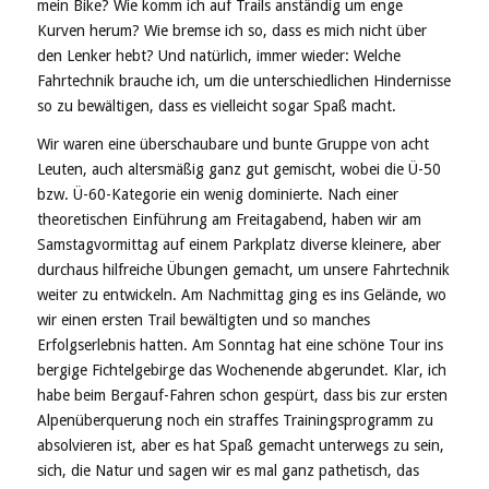
mein Bike? Wie komm ich auf Trails anständig um enge
Kurven herum? Wie bremse ich so, dass es mich nicht über
den Lenker hebt? Und natürlich, immer wieder: Welche
Fahrtechnik brauche ich, um die unterschiedlichen Hindernisse
so zu bewältigen, dass es vielleicht sogar Spaß macht.
Wir waren eine überschaubare und bunte Gruppe von acht
Leuten, auch altersmäßig ganz gut gemischt, wobei die Ü-50
bzw. Ü-60-Kategorie ein wenig dominierte. Nach einer
theoretischen Einführung am Freitagabend, haben wir am
Samstagvormittag auf einem Parkplatz diverse kleinere, aber
durchaus hilfreiche Übungen gemacht, um unsere Fahrtechnik
weiter zu entwickeln. Am Nachmittag ging es ins Gelände, wo
wir einen ersten Trail bewältigten und so manches
Erfolgserlebnis hatten. Am Sonntag hat eine schöne Tour ins
bergige Fichtelgebirge das Wochenende abgerundet. Klar, ich
habe beim Bergauf-Fahren schon gespürt, dass bis zur ersten
Alpenüberquerung noch ein straffes Trainingsprogramm zu
absolvieren ist, aber es hat Spaß gemacht unterwegs zu sein,
sich, die Natur und sagen wir es mal ganz pathetisch, das