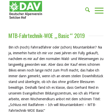
MTB-Fahrtechnik-WOE
Basic
2019
„
“
Bin ich (noch) Fahrradfahrer oder (schon) Mountainbiker? Na
ja, immerhin hatte ich mir vor zwei Jahren ein Fully gekauft,
nachdem es mir auf den normalen Wald- und Wiesenwegen zu
langweilig geworden war. Aber dass der Kauf eines schönen
Bikes einen noch lange nicht zum Profi macht, das habe ich
immer dann gemerkt, wenn ich an einem steilen Downhillstück
stand und überlegte, ob ich das ohne größere Blessuren
bewältige. Deshalb fand ich es klasse, dass Gerhard Ried in
unserem Evangelischen Bildungszentrum, wo ich als Pfarrer
arbeite, einen Wochenendkurs anbot mit dem schönen Titel:
„Schluss mit Radfahren – Ich will Mountainbiken! – MTB-
Fahrtechnik-WOE Basic“