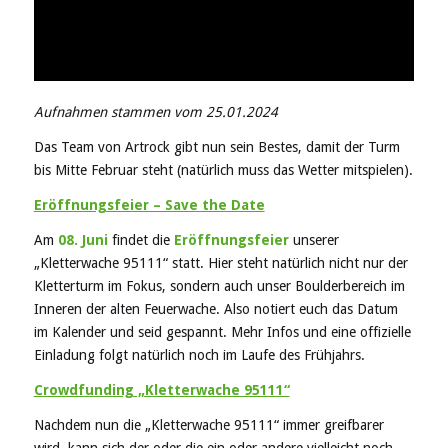
Aufnahmen stammen vom 25.01.2024
Das Team von Artrock gibt nun sein Bestes, damit der Turm
bis Mitte Februar steht (natürlich muss das Wetter mitspielen).
Eröffnungsfeier – Save the Date
Am
08. Juni
findet die
Eröffnungsfeier
unserer
„Kletterwache 95111“ statt. Hier steht natürlich nicht nur der
Kletterturm im Fokus, sondern auch unser Boulderbereich im
Inneren der alten Feuerwache. Also notiert euch das Datum
im Kalender und seid gespannt. Mehr Infos und eine offizielle
Einladung folgt natürlich noch im Laufe des Frühjahrs.
Crowdfunding „Kletterwache 95111“
Nachdem nun die „Kletterwache 95111“ immer greifbarer
wird, kann sich der oder die ein oder andere vielleicht noch