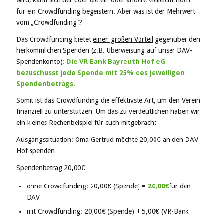
für ein Crowdfunding begeistern. Aber was ist der Mehrwert
vom „Crowdfunding“?
Das Crowdfunding bietet
einen großen Vorteil
gegenüber den
herkömmlichen Spenden (z.B. Überweisung auf unser DAV-
Spendenkonto):
Die VR Bank Bayreuth Hof eG
bezuschusst jede Spende
mit 25% des jeweiligen
Spendenbetrags.
Somit ist das Crowdfunding die effektivste Art, um den Verein
finanziell zu unterstützen. Um das zu verdeutlichen haben wir
ein kleines Rechenbeispiel für euch mitgebracht
Ausgangssituation: Oma Gertrud möchte 20,00€ an den DAV
Hof spenden
Spendenbetrag 20,00€
ohne Crowdfunding: 20,00€ (Spende) =
20,00€
für den
DAV
mit Crowdfunding: 20,00€ (Spende) + 5,00€ (VR-Bank