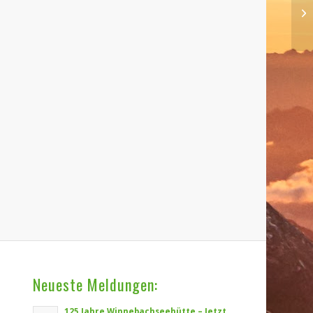
Neueste Meldungen:
125 Jahre Winnebachseehütte – Jetzt