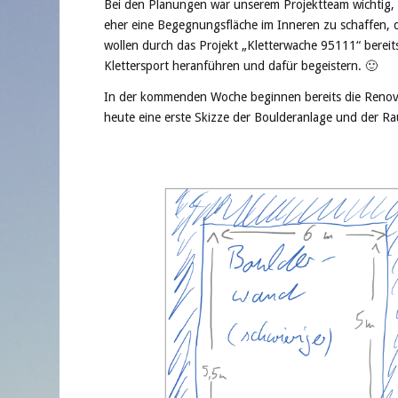
Bei den Planungen war unserem Projektteam wichtig, 
eher eine Begegnungsfläche im Inneren zu schaffen, 
wollen durch das Projekt „Kletterwache 95111“ bere
Klettersport heranführen und dafür begeistern. 🙂
In der kommenden Woche beginnen bereits die Renovi
heute eine erste Skizze der Boulderanlage und der R