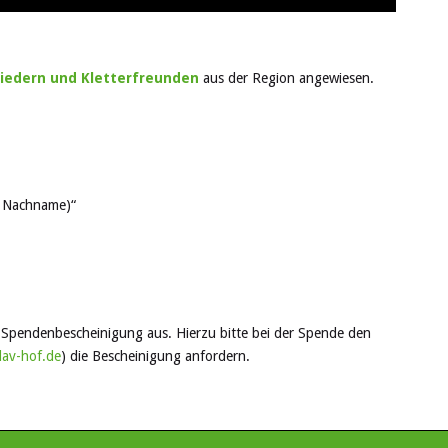
iedern und Kletterfreunden
aus der Region angewiesen.
d Nachname)“
ne Spendenbescheinigung aus. Hierzu bitte bei der Spende den
av-hof.de
) die Bescheinigung anfordern.