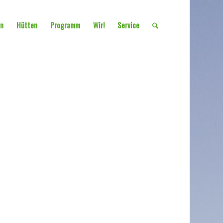
en
Hütten
Programm
Wir!
Service