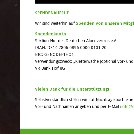
SPENDENAUFRUF
Wir sind weiterhin auf
Spenden von unseren Mitgl
Spendenkonto
Sektion Hof des Deutschen Alpenvereins e.V
IBAN: DE14 7806 0896 0000 0101 20
BIC: GENODEF1HO1
Verwendungszweck: „Kletterwache (optional Vor- un
VR Bank Hof eG
Vielen Dank für die Unterstützung!
Selbstverständlich stellen wir auf Nachfrage auch ei
Vor- und Nachnamen angeben und per E-Mail (
info@d