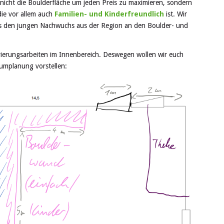
nicht die Boulderfläche um jeden Preis zu maximieren, sondern
die vor allem auch
Familien- und Kinderfreundlich
ist. Wir
its den jungen Nachwuchs aus der Region an den Boulder- und
erungsarbeiten im Innenbereich. Deswegen wollen wir euch
aumplanung vorstellen: