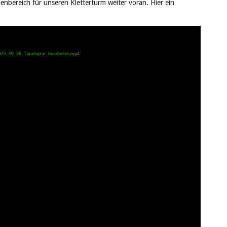
bereich für unseren Kletterturm weiter voran. Hier ein
/2023_09_26_Timelapse_bearbeitet.mp4