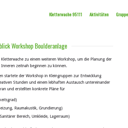
Kletterwache 95111
Aktivitäten
Grupp
blick Workshop Boulderanlage
r Kletterwache zu einem weiteren Workshop, um die Planung der
 Inneren zeitnah beginnen zu können.
n startete der Workshop in Kleingruppen zur Entwicklung
reativen Stunden und einem lebhaften Austausch untereinander
an und erstellten konkrete Pläne für
keitsgrad)
eizung, Raumakustik, Grundierung)
 Sanitärer Bereich, Umkleide, Lagerraum)