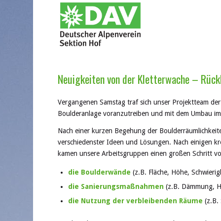
Neuigkeiten von der Kletterwache – Rück
Vergangenen Samstag traf sich unser Projektteam de
Boulderanlage voranzutreiben und mit dem Umbau im
Nach einer kurzen Begehung der Boulderräumlichkeite
verschiedenster Ideen und Lösungen. Nach einigen k
kamen unsere Arbeitsgruppen einen großen Schritt vor
die Boulderwände
(z.B. Fläche, Höhe, Schwierig
die Sanierungsmaßnahmen
(z.B. Dämmung, H
die Nutzung der verbleibenden Räume
(z.B.