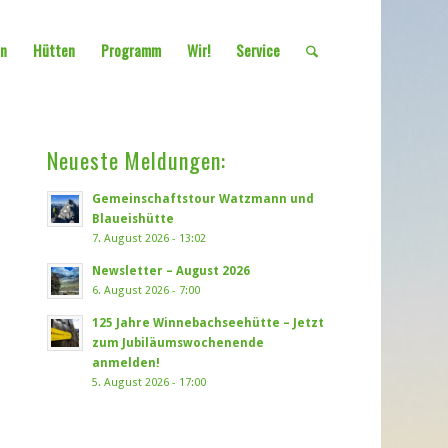
en
Hütten
Programm
Wir!
Service
Neueste Meldungen:
Gemeinschaftstour Watzmann und
Blaueishütte
7. August 2026 - 13:02
Newsletter – August 2026
6. August 2026 - 7:00
125 Jahre Winnebachseehütte – Jetzt
zum Jubiläumswochenende
anmelden!
5. August 2026 - 17:00