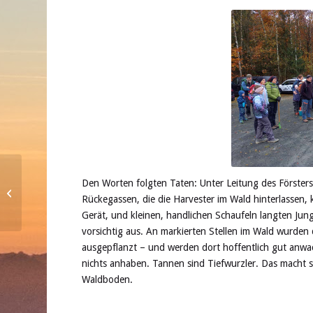
Den Worten folgten Taten: Unter Leitung des Försters
Hansjörg Peters im Seniorenrat der
Rückegassen, die die Harvester im Wald hinterlassen
Stadt Hof
Gerät, und kleinen, handlichen Schaufeln langten 
vorsichtig aus. An markierten Stellen im Wald wurden 
ausgepflanzt – und werden dort hoffentlich gut anwa
nichts anhaben. Tannen sind Tiefwurzler. Das macht 
Waldboden.