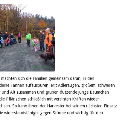
 machten sich die Familien gemeinsam daran, in den
, kleine Tannen aufzuspüren. Mit Adleraugen, großem, schweren
Jung und Alt zusammen und gruben dutzende junge Bäumchen
die Pflänzchen schließlich mit vereinten Kräften wieder
chsen. So kann ihnen der Harvester bei seinem nächsten Einsatz
sie widerstandsfähiger gegen Stürme und wichtig für den