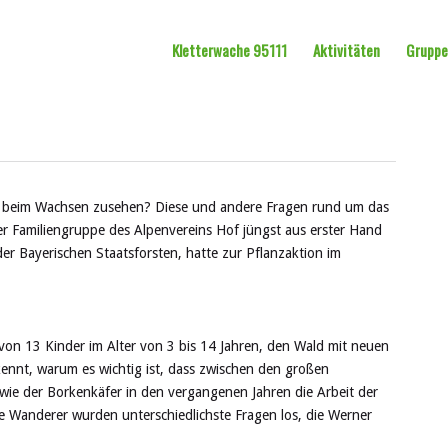
Kletterwache 95111
Aktivitäten
Grupp
n beim Wachsen zusehen? Diese und andere Fragen rund um das
er Familiengruppe des Alpenvereins Hof jüngst aus erster Hand
der Bayerischen Staatsforsten, hatte zur Pflanzaktion im
von 13 Kinder im Alter von 3 bis 14 Jahren, den Wald mit neuen
ennt, warum es wichtig ist, dass zwischen den großen
ie der Borkenkäfer in den vergangenen Jahren die Arbeit der
ne Wanderer wurden unterschiedlichste Fragen los, die Werner