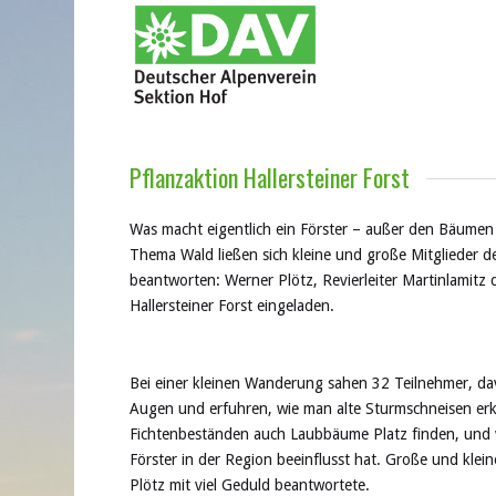
Pflanzaktion Hallersteiner Forst
Was macht eigentlich ein Förster – außer den Bäume
Thema Wald ließen sich kleine und große Mitglieder d
beantworten: Werner Plötz, Revierleiter Martinlamitz 
Hallersteiner Forst eingeladen.
Bei einer kleinen Wanderung sahen 32 Teilnehmer, da
Augen und erfuhren, wie man alte Sturmschneisen erk
Fichtenbeständen auch Laubbäume Platz finden, und w
Förster in der Region beeinflusst hat. Große und klei
Plötz mit viel Geduld beantwortete.