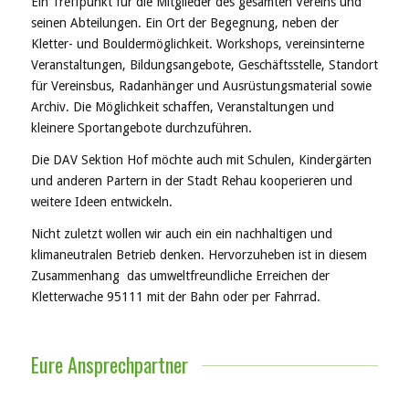
Ein Treffpunkt für die Mitglieder des gesamten Vereins und
seinen Abteilungen. Ein Ort der Begegnung, neben der
Kletter- und Bouldermöglichkeit. Workshops, vereinsinterne
Veranstaltungen, Bildungsangebote, Geschäftsstelle, Standort
für Vereinsbus, Radanhänger und Ausrüstungsmaterial sowie
Archiv. Die Möglichkeit schaffen, Veranstaltungen und
kleinere Sportangebote durchzuführen.
Die DAV Sektion Hof möchte auch mit Schulen, Kindergärten
und anderen Partern in der Stadt Rehau kooperieren und
weitere Ideen entwickeln.
Nicht zuletzt wollen wir auch ein ein nachhaltigen und
klimaneutralen Betrieb denken. Hervorzuheben ist in diesem
Zusammenhang das umweltfreundliche Erreichen der
Kletterwache 95111 mit der Bahn oder per Fahrrad.
Eure Ansprechpartner