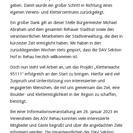
geben. Damit wurde ein großer Schritt in Richtung eines
eigenen Vereins- und Kletterzentrums zurückgelegt.
Ein großer Dank gilt an dieser Stelle Bürgermeister Michael
Abraham und dem gesamten Rehauer Stadtrat sowie den
verantwortlichen Mitarbeitern der Stadtverwaltung, die dies in
kürzester Zeit ermöglicht haben. Wir haben in den
zurückliegenden Wochen stets gespürt, dass die DAV Sektion
Hof in Rehau herzlich willkommen ist.
Doch nun steht viel Arbeit an, um das Projekt „Kletterwache
95111“ erfolgreich an den Start zu bringen. Hierfür wird viel
Zuspruch und Unterstützung von interessierten und
engagierten Menschen, die mit uns gemeinsam das Ziel, eine
Boulder- und Klettermöglichkeit in der Region zu schaffen,
benötigt.
Bei einer Informationsveranstaltung am 26. Januar 2023 im
Vereinsheim des ASV Rehau konnten viele interessierte
Mitglieder und Gäste begrüßt und über die angedachten Ziele
informiert werden. Die Verantwortlichen der DAV Sektion