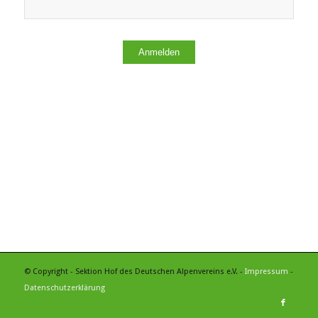
Anmelden
© Copyright - Sektion Hof des Deutschen Alpenvereins e.V. -
Impressum
-
Datenschutzerklärung