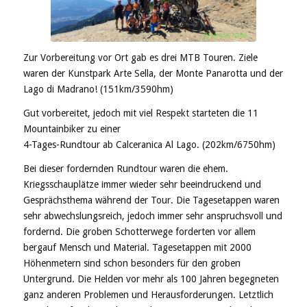
Zur Vorbereitung vor Ort gab es drei MTB Touren. Ziele
waren der Kunstpark Arte Sella, der Monte Panarotta und der
Lago di Madrano! (151km/3590hm)
Gut vorbereitet, jedoch mit viel Respekt starteten die 11
Mountainbiker zu einer
4-Tages-Rundtour ab Calceranica Al Lago. (202km/6750hm)
Bei dieser fordernden Rundtour waren die ehem.
Kriegsschauplätze immer wieder sehr beeindruckend und
Gesprächsthema während der Tour. Die Tagesetappen waren
sehr abwechslungsreich, jedoch immer sehr anspruchsvoll und
fordernd. Die groben Schotterwege forderten vor allem
bergauf Mensch und Material. Tagesetappen mit 2000
Höhenmetern sind schon besonders für den groben
Untergrund. Die Helden vor mehr als 100 Jahren begegneten
ganz anderen Problemen und Herausforderungen. Letztlich