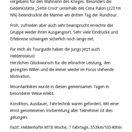
vergebens für den Wahnsinn des Krieges. Besonders die
Gedenkstätte „Sette Croci“ unterhalb des Cima Palon (2231m
NN) beeindruckte die Männer am dritten Tag der Rundtour.
Froh, zufrieden aber auch sehr beansprucht erreichte diie
Gruppe wieder ihren Ausgangsort. Sehr viele Eindrücke und
Erlebnisse schwingen sicherlich noch lange mit.
Für mich als Tourguide haben die Jungs jetzt auch
Heldenstatus!
Herzlichen Glückwunsch für die erbrachte Leistung, den
gezeigten Willen und die immer wieder im Focus stehende
Motivation.
Mountainbiken wurde in diesen gemeinsamen Tagen in
besonderer Weise erlebt.
Kondition, Ausdauer, Fahrtechnik waren gefordert. Mit einer
ernst genommenen Vorbereitung aller Teilnehmer ist dies
gelungen.
Fazit: Heldenhafte MTB Woche, 7 Fahrtage, 353km/10340hm