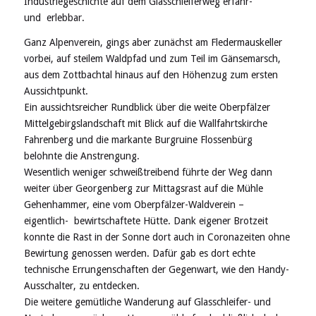
Industriegeschichte auf dem Glasschleiferweg erfahr-
und erlebbar.
Ganz Alpenverein, gings aber zunächst am Fledermauskeller
vorbei, auf steilem Waldpfad und zum Teil im Gänsemarsch,
aus dem Zottbachtal hinaus auf den Höhenzug zum ersten
Aussichtpunkt.
Ein aussichtsreicher Rundblick über die weite Oberpfälzer
Mittelgebirgslandschaft mit Blick auf die Wallfahrtskirche
Fahrenberg und die markante Burgruine Flossenbürg
belohnte die Anstrengung.
Wesentlich weniger schweißtreibend führte der Weg dann
weiter über Georgenberg zur Mittagsrast auf die Mühle
Gehenhammer, eine vom Oberpfälzer-Waldverein –
eigentlich- bewirtschaftete Hütte. Dank eigener Brotzeit
konnte die Rast in der Sonne dort auch in Coronazeiten ohne
Bewirtung genossen werden. Dafür gab es dort echte
technische Errungenschaften der Gegenwart, wie den Handy-
Ausschalter, zu entdecken.
Die weitere gemütliche Wanderung auf Glasschleifer- und