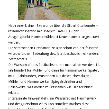
Nach einer kleinen Extrarunde über die Silberhütte konnte –
ressourcensparend mit unserem DAV-Bus – der
Ausgangpunkt Hammermühle bei Neuenhammer angesteuert
werden.
Die sprechenden Ortsnamen zeugen schon
von
der früheren
wirtschaftlichen Bedeutung des, jetzt beschaulich
wirkenden,
Zottbachtals.
Die Wasserkraft des Zottbachs nutzte man schon vor dem 14.
Jahrhundert für Mühlen und dann für Hammerwerke. Später,
im 18. Jahrhundert, entstanden aus diesen ehemaligen
Mühlen und Hammerwerken Spiegelschleifen und
Polierwerke, was wiederum Ortsnamen wie Danzerschleif
erklärt.
Interessante Hinweistafeln, ein Wasserrad mit Hammerwerk
und der Querschnitt eines Kohlenmeilers machen diese