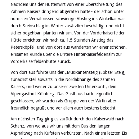
Nachdem uns der Hüttenwirt von einer Überschreitung des
Zahmen Kaisers dringend abgeraten hatte– der schon unter
normalen Verhältnissen schwierige Abstieg ins Winkelkar war
durch Steinschlag im Winter zusätzlich beschädigt und nicht
sicher begehbar- planten wir um. Von der Vorderkaiserfelder
Hütte erreichten wir nach ca. 1,5 Stunden Anstieg das
Petersköpfel, und von dort aus wanderten wir einer schönen,
einsamen Runde über die Untere Hinterkaiserfeldenalm zur
Vorderkaiserfeldenhütte zurück.
Von dort aus führte uns der „Musikantensteig (Ebbser Steig)
zunächst steil abwärts in die Nordabhänge des zahmen
Kaisers, und weiter zu unserer zweiten Unterkunft, dem
Alpengasthof Kölnberg. Das Gasthaus hatte eigentlich
geschlossen, wir wurden als Gruppe von der Wirtin aber
freundlich begrüßt und vor allem auch bestens bekocht.
Am nächsten Tag ging es zurück durch den Kaiserwald nach
Schanz, von wo aus wir uns mit dem Bus den langen
Asphaltweg nach Kufstein verkürzten. Nach einem letzten Eis