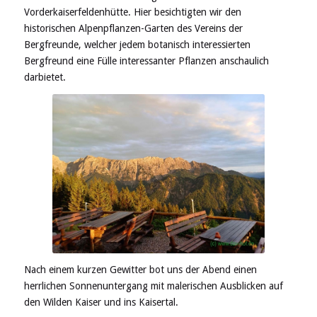
Vorderkaiserfel
denhütte. Hier besichtigten wir den
historischen Alpenpflanzen-Garten
des Vereins der
Bergfreunde, welche
r
jedem botanisch interessierten
Bergfreund
eine Fülle interessanter Pflanzen
anschaulich
dar
bietet.
Nach einem kurzen Gewitter bot uns der Abend einen
herrlichen Sonnenuntergang mit malerischen Ausblicken auf
den Wilden Kaiser und ins Kaisertal.