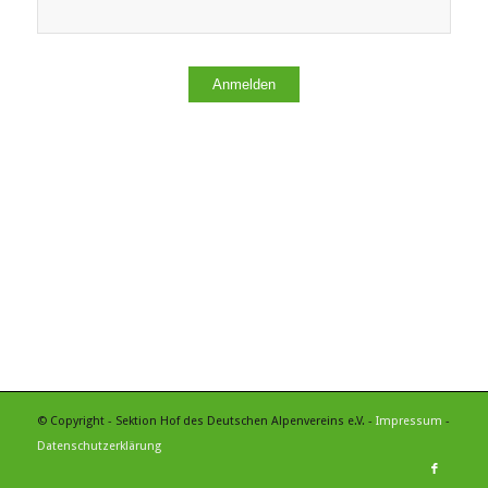
Anmelden
© Copyright - Sektion Hof des Deutschen Alpenvereins e.V. -
Impressum
-
Datenschutzerklärung