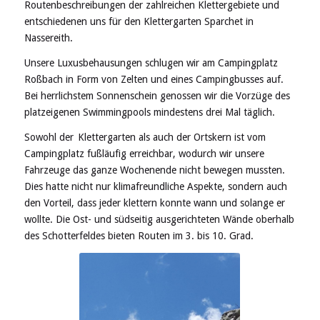
Routenbeschreibungen der zahlreichen Klettergebiete und
entschiedenen uns für den Klettergarten Sparchet in
Nassereith.
Unsere Luxusbehausungen schlugen wir am Campingplatz
Roßbach in Form von Zelten und eines Campingbusses auf.
Bei herrlichstem Sonnenschein genossen wir die Vorzüge des
platzeigenen Swimmingpools mindestens drei Mal täglich.
Sowohl der Klettergarten als auch der Ortskern ist vom
Campingplatz fußläufig erreichbar, wodurch wir unsere
Fahrzeuge das ganze Wochenende nicht bewegen mussten.
Dies hatte nicht nur klimafreundliche Aspekte, sondern auch
den Vorteil, dass jeder klettern konnte wann und solange er
wollte. Die Ost- und südseitig ausgerichteten Wände oberhalb
des Schotterfeldes bieten Routen im 3. bis 10. Grad.