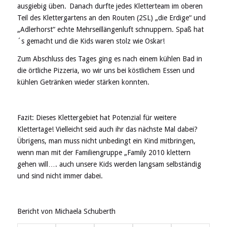
ausgiebig üben. Danach durfte jedes Kletterteam im oberen
Teil des Klettergartens an den Routen (2SL) „die Erdige“ und
„Adlerhorst“ echte Mehrseillängenluft schnuppern. Spaß hat
´s gemacht und die Kids waren stolz wie Oskar!
Zum Abschluss des Tages ging es nach einem kühlen Bad in
die örtliche Pizzeria, wo wir uns bei köstlichem Essen und
kühlen Getränken wieder stärken konnten.
Fazit: Dieses Klettergebiet hat Potenzial für weitere
Klettertage! Vielleicht seid auch ihr das nächste Mal dabei?
Übrigens, man muss nicht unbedingt ein Kind mitbringen,
wenn man mit der Familiengruppe „Family 2010 klettern
gehen will…. auch unsere Kids werden langsam selbständig
und sind nicht immer dabei.
Bericht von Michaela Schuberth