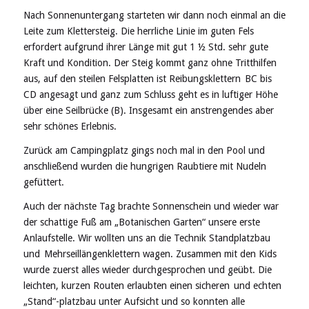
Nach Sonnenuntergang starteten wir dann noch einmal an die
Leite zum Klettersteig. Die herrliche Linie im guten Fels
erfordert aufgrund ihrer Länge mit gut 1 ½ Std. sehr gute
Kraft und Kondition. Der Steig kommt ganz ohne Tritthilfen
aus, auf den steilen Felsplatten ist Reibungsklettern BC bis
CD angesagt und ganz zum Schluss geht es in luftiger Höhe
über eine Seilbrücke (B). Insgesamt ein anstrengendes aber
sehr schönes Erlebnis.
Zurück am Campingplatz gings noch mal in den Pool und
anschließend wurden die hungrigen Raubtiere mit Nudeln
gefüttert.
Auch der nächste Tag brachte Sonnenschein und wieder war
der schattige Fuß am „Botanischen Garten“ unsere erste
Anlaufstelle. Wir wollten uns an die Technik Standplatzbau
und Mehrseillängenklettern wagen. Zusammen mit den Kids
wurde zuerst alles wieder durchgesprochen und geübt. Die
leichten, kurzen Routen erlaubten einen sicheren und echten
„Stand“-platzbau unter Aufsicht und so konnten alle