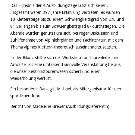
Das Ergebnis der 4 Ausbildungstage lässt sich sehen.
Insgesamt waren 397 Jahre Erfahrung vertreten, es wurden
10 Klettersteige bis zu einem Schwierigkeitsgrad von D/E und
81 Seillängen bis zum Schwierigkeitsgrad 8- durchstiegen. Die
Abende wurden genutzt um sich, bei reger Diskussion und
Zuhilfenahme von Alpinlehrplänen und Fachliteratur, mit dem
Thema alpines Klettern theoretisch auseinanderzusetzten.
In der Bilanz stellte sich der Workshop für Tourenleiter und
Anwärter als eine umfassend sinnvolle Veranstaltung heraus,
die unser Sektionstourenwesen sichert und einer
Wiederholung wert ist.
Ein besonderer Dank gilt Michael, als Mitorganisator für den
sportlichen Input.
Bericht von Madeleine Breuer (Ausbildungsreferentin)