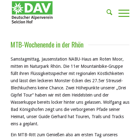
MTB-Wochenende in der Rhön
Samstagmittag, Jausenstation NABU-Haus am Roten Moor,
mitten im Naturpark Rhön. Die 11er Mountainbike-Gruppe
füllt ihren Flüssigkeitsspeicher mit regionalen Köstlichkeiten
und lässt den leckeren Monster-Ecken des 27.5er Streusel-
Blechkuchens keine Chance. Zwei Höhepunkte unserer „Drei
Gipfel Tour“ haben wir mit dem Heidelstein und der
Wasserkuppe bereits locker hinter uns gelassen. Wolfgang aus
Bad Königshofen zeigt uns die verborgenen Pfade seiner
Heimat, unser Guide Gerhard hat Touren, Trails und Tracks
eins a geplant.
Ein MTB-Ritt zum Genießen also am ersten Tag unseres