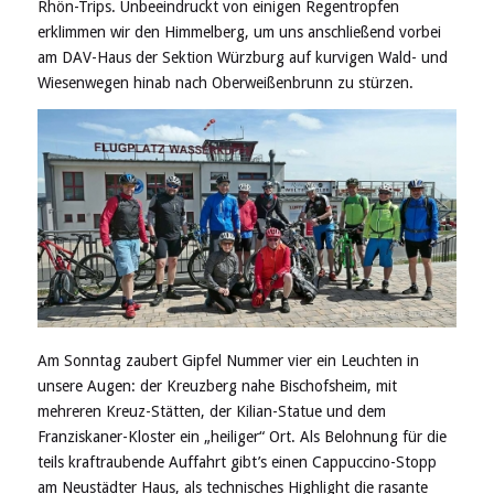
Rhön-Trips. Unbeeindruckt von einigen Regentropfen
erklimmen wir den Himmelberg, um uns anschließend vorbei
am DAV-Haus der Sektion Würzburg auf kurvigen Wald- und
Wiesenwegen hinab nach Oberweißenbrunn zu stürzen.
Am Sonntag zaubert Gipfel Nummer vier ein Leuchten in
unsere Augen: der Kreuzberg nahe Bischofsheim, mit
mehreren Kreuz-Stätten, der Kilian-Statue und dem
Franziskaner-Kloster ein „heiliger“ Ort. Als Belohnung für die
teils kraftraubende Auffahrt gibt’s einen Cappuccino-Stopp
am Neustädter Haus, als technisches Highlight die rasante