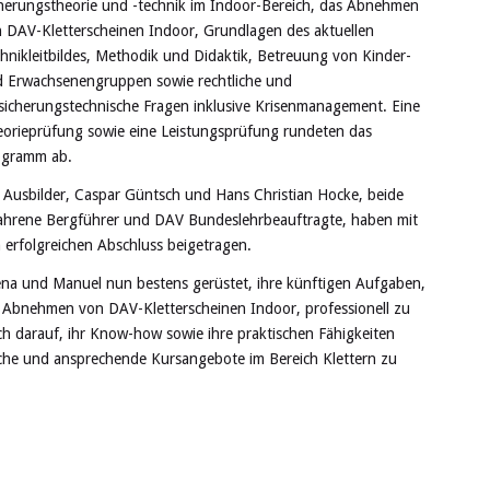
herungstheorie und -technik im Indoor-Bereich, das Abnehmen
 DAV-Kletterscheinen Indoor, Grundlagen des aktuellen
hnikleitbildes, Methodik und Didaktik, Betreuung von Kinder-
 Erwachsenengruppen sowie rechtliche und
sicherungstechnische Fragen inklusive Krisenmanagement. Eine
orieprüfung sowie eine Leistungsprüfung rundeten das
ogramm ab.
 Ausbilder, Caspar Güntsch und Hans Christian Hocke, beide
ahrene Bergführer und DAV Bundeslehrbeauftragte, haben mit
 erfolgreichen Abschluss beigetragen.
a und Manuel nun bestens gerüstet, ihre künftigen Aufgaben,
 Abnehmen von DAV-Kletterscheinen Indoor, professionell zu
ch darauf, ihr Know-how sowie ihre praktischen Fähigkeiten
iche und ansprechende Kursangebote im Bereich Klettern zu