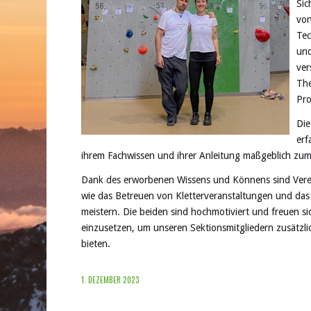
Sic
von
Tec
und
ver
The
Pr
Die
erf
ihrem Fachwissen und ihrer Anleitung maßgeblich zum
Dank des erworbenen Wissens und Könnens sind Veren
wie das Betreuen von Kletterveranstaltungen und das
meistern. Die beiden sind hochmotiviert und freuen si
einzusetzen, um unseren Sektionsmitgliedern zusätzl
bieten.
1. DEZEMBER 2023