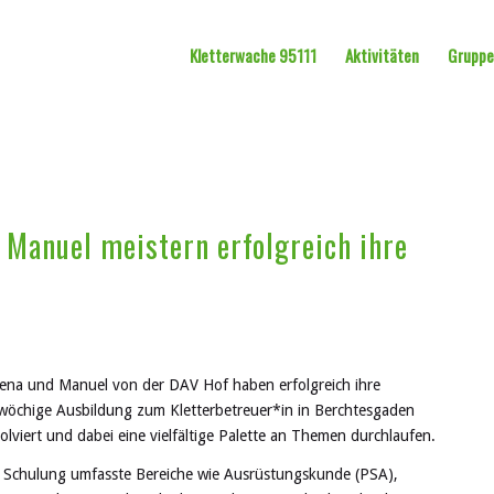
Kletterwache 95111
Aktivitäten
Grupp
 Manuel meistern erfolgreich ihre
ena und Manuel von der DAV Hof haben erfolgreich ihre
wöchige Ausbildung zum Kletterbetreuer*in in Berchtesgaden
olviert und dabei eine vielfältige Palette an Themen durchlaufen.
 Schulung umfasste Bereiche wie Ausrüstungskunde (PSA),