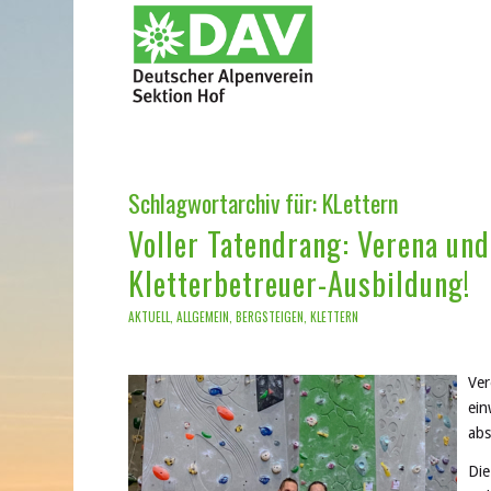
Schlagwortarchiv für:
KLettern
Voller Tatendrang: Verena und
Kletterbetreuer-Ausbildung!
AKTUELL
,
ALLGEMEIN
,
BERGSTEIGEN
,
KLETTERN
Ver
ein
abs
Die