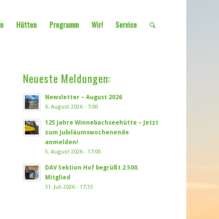
en
Hütten
Programm
Wir!
Service
Neueste Meldungen:
Newsletter – August 2026
6. August 2026 - 7:00
125 Jahre Winnebachseehütte – Jetzt
zum Jubiläumswochenende
anmelden!
5. August 2026 - 17:00
DAV Sektion Hof begrüßt 2.500.
Mitglied
31. Juli 2026 - 17:33