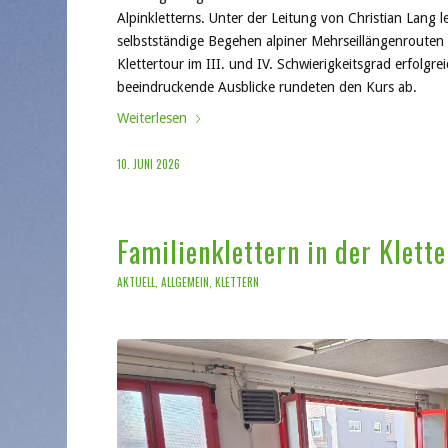
Alpinkletterns. Unter der Leitung von Christian Lang 
selbstständige Begehen alpiner Mehrseillängenrouten 
Klettertour im III. und IV. Schwierigkeitsgrad erfolgr
beeindruckende Ausblicke rundeten den Kurs ab.
Weiterlesen
10. JUNI 2026
Familienklettern in der Klett
AKTUELL
,
ALLGEMEIN
,
KLETTERN