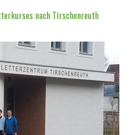
tterkurses nach Tirschenreuth