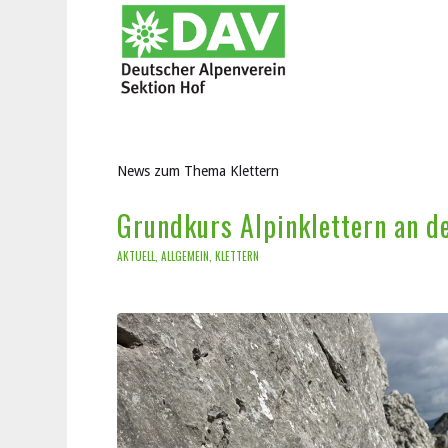
News zum Thema Klettern
Grundkurs Alpinklettern an d
AKTUELL
,
ALLGEMEIN
,
KLETTERN