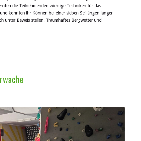
lernten die Teilnehmenden wichtige Techniken für das
und konnten ihr Können bei einer sieben Seillängen langen
eich unter Beweis stellen. Traumhaftes Bergwetter und
erwache