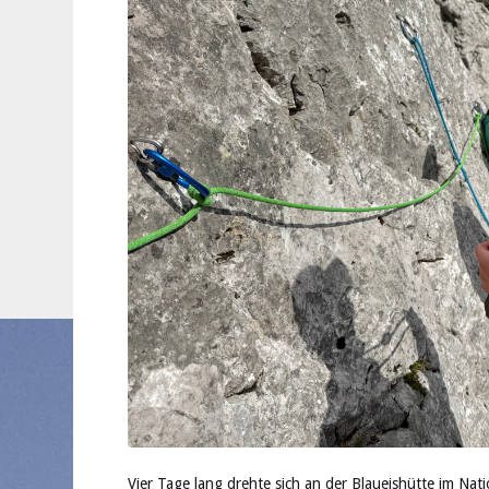
Vier Tage lang drehte sich an der Blaueishütte im Na