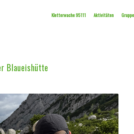
Kletterwache 95111
Aktivitäten
Grupp
er Blaueishütte