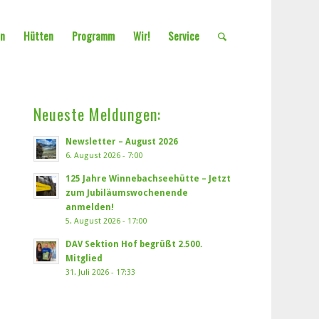
en
Hütten
Programm
Wir!
Service
Neueste Meldungen:
Newsletter – August 2026
6. August 2026 - 7:00
125 Jahre Winnebachseehütte – Jetzt
zum Jubiläumswochenende
anmelden!
5. August 2026 - 17:00
DAV Sektion Hof begrüßt 2.500.
Mitglied
31. Juli 2026 - 17:33