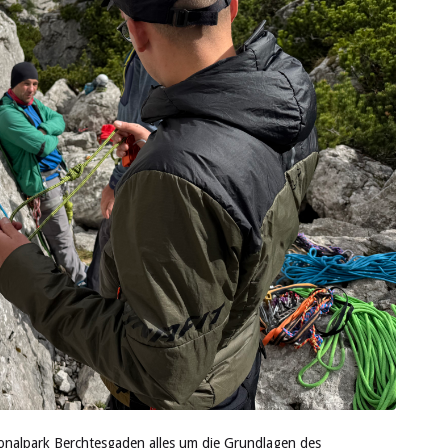
tionalpark Berchtesgaden alles um die Grundlagen des