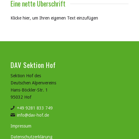
Eine nette Überschrift
Klicke hier, um Ihren eigenen Text einzufügen
DAV Sektion Hof
Sektion Hof des
Deutschen Alpenvereins
Hans-Böckler-Str. 1
95032 Hof
+49 9281 833 749
info@dav-hof.de
Impressum
Datenschutzerklärung