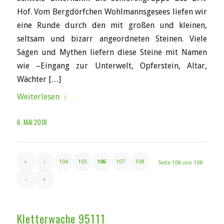
Hof. Vom Bergdörfchen Wohlmannsgesees liefen wir
eine Runde durch den mit großen und kleinen,
seltsam und bizarr angeordneten Steinen. Viele
Sagen und Mythen liefern diese Steine mit Namen
wie –Eingang zur Unterwelt, Opferstein, Altar,
Wächter […]
Weiterlesen
6. MAI 2018
«
‹
104
105
106
107
108
Seite 106 von 108
›
»
Kletterwache 95111