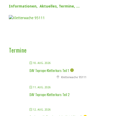
Informationen, Aktuelles, Termine, …
Termine
10. AUG. 2026
DAV Toprope-Kletterkurs Teil 1
Kletterwache 95111
11. AUG. 2026
DAV Toprope-Kletterkurs Teil 2
12. AUG. 2026