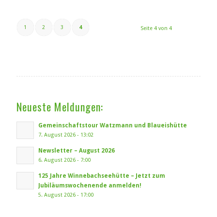
1
2
3
4
Seite 4 von 4
Neueste Meldungen:
Gemeinschaftstour Watzmann und Blaueishütte
7. August 2026 - 13:02
Newsletter – August 2026
6. August 2026 - 7:00
125 Jahre Winnebachseehütte – Jetzt zum
Jubiläumswochenende anmelden!
5. August 2026 - 17:00