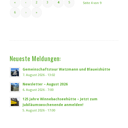
«
‹
2
3
4
5
Seite 4 von 9
6
›
»
Neueste Meldungen:
Gemeinschaftstour Watzmann und Blaueishütte
7. August 2026 - 13:02
Newsletter – August 2026
6. August 2026 - 7:00
125 Jahre Winnebachseehütte – Jetzt zum
Jubiläumswochenende anmelden!
5. August 2026 - 17:00