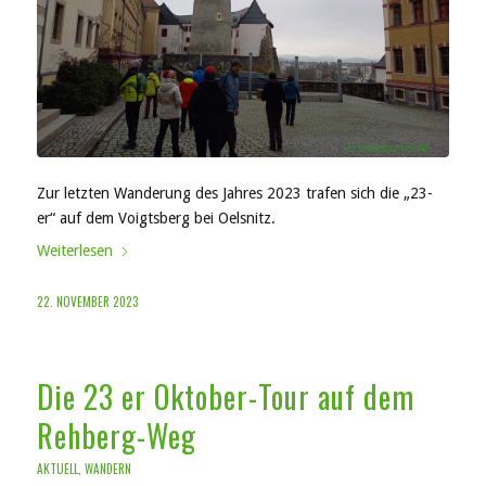
Zur letzten Wanderung des Jahres 2023 trafen sich die „23-
er“ auf dem Voigtsberg bei Oelsnitz.
Weiterlesen
22. NOVEMBER 2023
Die 23 er Oktober-Tour auf dem
Rehberg-Weg
AKTUELL
,
WANDERN