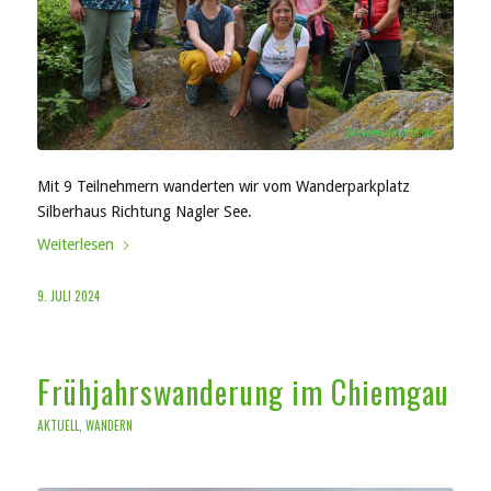
Mit 9 Teilnehmern wanderten wir vom Wanderparkplatz
Silberhaus Richtung Nagler See.
Weiterlesen
9. JULI 2024
Frühjahrswanderung im Chiemgau
AKTUELL
,
WANDERN