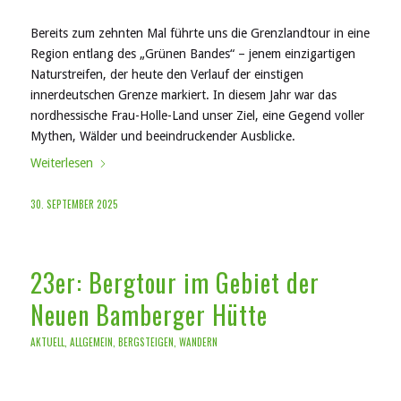
Bereits zum zehnten Mal führte uns die Grenzlandtour in eine
Region entlang des „Grünen Bandes“ – jenem einzigartigen
Naturstreifen, der heute den Verlauf der einstigen
innerdeutschen Grenze markiert. In diesem Jahr war das
nordhessische Frau-Holle-Land unser Ziel, eine Gegend voller
Mythen, Wälder und beeindruckender Ausblicke.
Weiterlesen
30. SEPTEMBER 2025
23er: Bergtour im Gebiet der
Neuen Bamberger Hütte
AKTUELL
,
ALLGEMEIN
,
BERGSTEIGEN
,
WANDERN