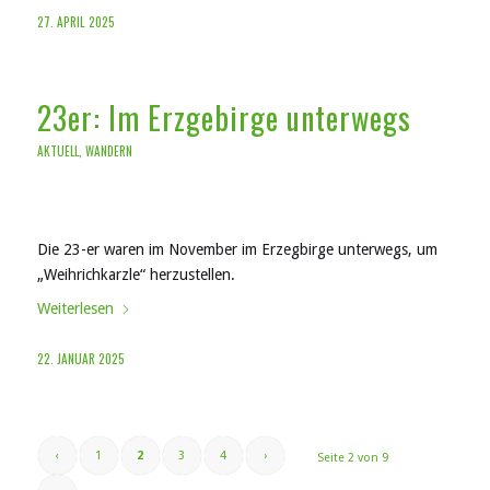
27. APRIL 2025
23er: Im Erzgebirge unterwegs
AKTUELL
,
WANDERN
Die 23-er waren im November im Erzegbirge unterwegs, um
„Weihrichkarzle“ herzustellen.
Weiterlesen
22. JANUAR 2025
‹
1
2
3
4
›
Seite 2 von 9