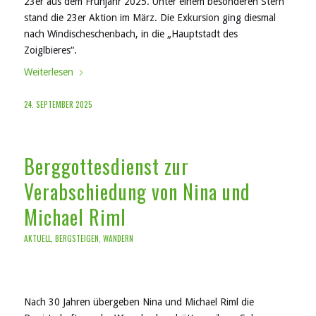
23er aus dem Frühjahr 2025. Unter einem besonderen Stern
stand die 23er Aktion im März. Die Exkursion ging diesmal
nach Windischeschenbach, in die „Hauptstadt des
Zoiglbieres“.
Weiterlesen
24. SEPTEMBER 2025
Berggottesdienst zur
Verabschiedung von Nina und
Michael Riml
AKTUELL
,
BERGSTEIGEN
,
WANDERN
Nach 30 Jahren übergeben Nina und Michael Riml die