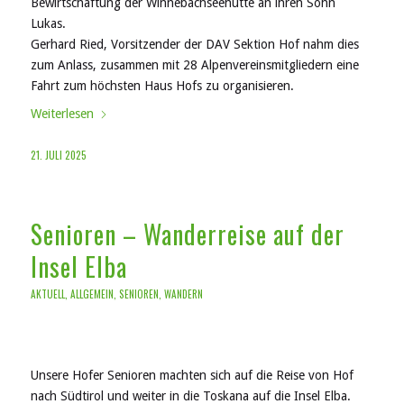
Bewirtschaftung der Winnebachseehütte an ihren Sohn
Lukas.
Gerhard Ried, Vorsitzender der DAV Sektion Hof nahm dies
zum Anlass, zusammen mit 28 Alpenvereinsmitgliedern eine
Fahrt zum höchsten Haus Hofs zu organisieren.
Weiterlesen
21. JULI 2025
Senioren – Wanderreise auf der
Insel Elba
AKTUELL
,
ALLGEMEIN
,
SENIOREN
,
WANDERN
Unsere Hofer Senioren machten sich auf die Reise von Hof
nach Südtirol und weiter in die Toskana auf die Insel Elba.