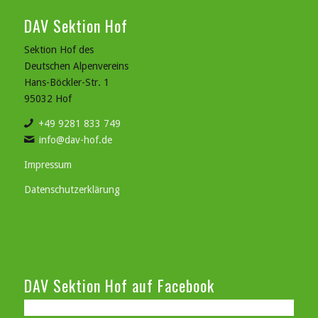
DAV Sektion Hof
Sektion Hof des
Deutschen Alpenvereins
Hans-Böckler-Str. 1
95032 Hof
+49 9281 833 749
info@dav-hof.de
Impressum
Datenschutzerklärung
DAV Sektion Hof auf Facebook