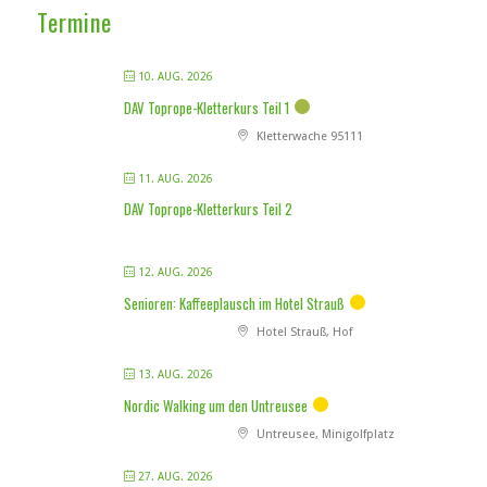
Termine
10. AUG. 2026
DAV Toprope-Kletterkurs Teil 1
Kletterwache 95111
11. AUG. 2026
DAV Toprope-Kletterkurs Teil 2
12. AUG. 2026
Senioren: Kaffeeplausch im Hotel Strauß
Hotel Strauß, Hof
13. AUG. 2026
Nordic Walking um den Untreusee
Untreusee, Minigolfplatz
27. AUG. 2026