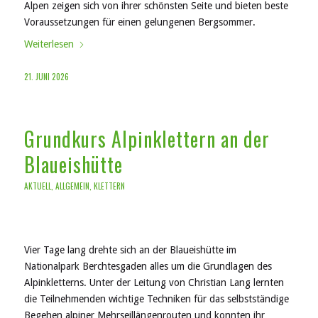
Alpen zeigen sich von ihrer schönsten Seite und bieten beste
Voraussetzungen für einen gelungenen Bergsommer.
Weiterlesen
21. JUNI 2026
Grundkurs Alpinklettern an der
Blaueishütte
AKTUELL
,
ALLGEMEIN
,
KLETTERN
Vier Tage lang drehte sich an der Blaueishütte im
Nationalpark Berchtesgaden alles um die Grundlagen des
Alpinkletterns. Unter der Leitung von Christian Lang lernten
die Teilnehmenden wichtige Techniken für das selbstständige
Begehen alpiner Mehrseillängenrouten und konnten ihr