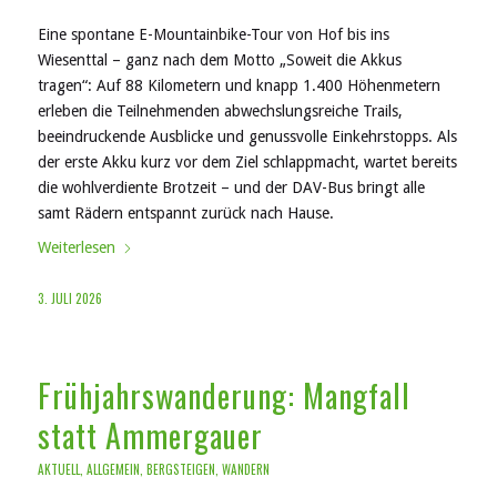
Eine spontane E-Mountainbike-Tour von Hof bis ins
Wiesenttal – ganz nach dem Motto „Soweit die Akkus
tragen“: Auf 88 Kilometern und knapp 1.400 Höhenmetern
erleben die Teilnehmenden abwechslungsreiche Trails,
beeindruckende Ausblicke und genussvolle Einkehrstopps. Als
der erste Akku kurz vor dem Ziel schlappmacht, wartet bereits
die wohlverdiente Brotzeit – und der DAV-Bus bringt alle
samt Rädern entspannt zurück nach Hause.
Weiterlesen
3. JULI 2026
Frühjahrswanderung: Mangfall
statt Ammergauer
AKTUELL
,
ALLGEMEIN
,
BERGSTEIGEN
,
WANDERN