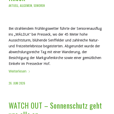
AKTUELL
,
ALLGEMEIN
,
SENIOREN
Bei strahlendem Frühlingswetter führte der Seniorenausflug
ins „WÄLDLA“ bei Presseck, wo der 45 Meter hohe
Aussichtsturm, blühende Senffelder und zahlreiche Natur-
und Freizeiterlebnisse begeisterten. Abgerundet wurde der
abwechslungsreiche Tag mit einer Wanderung, der
Besichtigung der Markgrafenkirche sowie einer gemütlichen
Einkehr im Pressecker Hof.
Weiterlesen
26. JUNI 2026
WATCH OUT – Sonnenschutz geht