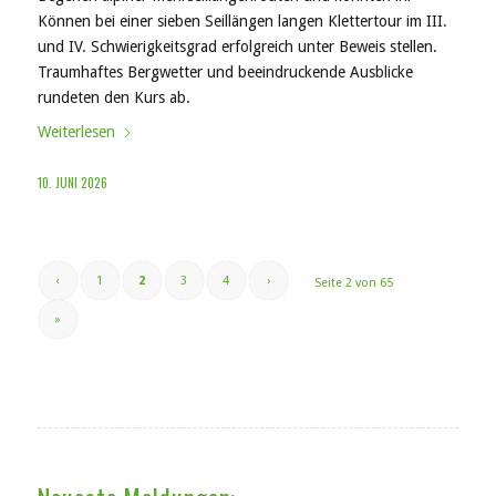
Können bei einer sieben Seillängen langen Klettertour im III.
und IV. Schwierigkeitsgrad erfolgreich unter Beweis stellen.
Traumhaftes Bergwetter und beeindruckende Ausblicke
rundeten den Kurs ab.
Weiterlesen
10. JUNI 2026
‹
1
2
3
4
›
Seite 2 von 65
»