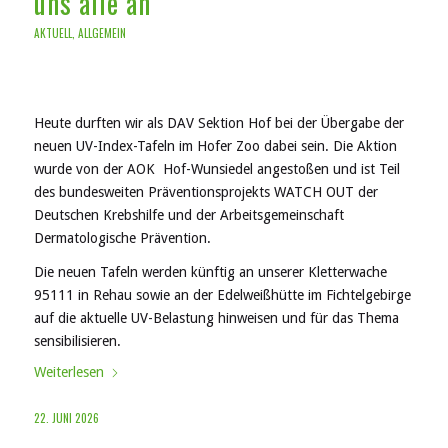
uns alle an
AKTUELL
,
ALLGEMEIN
Heute durften wir als DAV Sektion Hof bei der Übergabe der
neuen UV-Index-Tafeln im Hofer Zoo dabei sein. Die Aktion
wurde von der AOK Hof-Wunsiedel angestoßen und ist Teil
des bundesweiten Präventionsprojekts WATCH OUT der
Deutschen Krebshilfe und der Arbeitsgemeinschaft
Dermatologische Prävention.
Die neuen Tafeln werden künftig an unserer Kletterwache
95111 in Rehau sowie an der Edelweißhütte im Fichtelgebirge
auf die aktuelle UV-Belastung hinweisen und für das Thema
sensibilisieren.
Weiterlesen
22. JUNI 2026