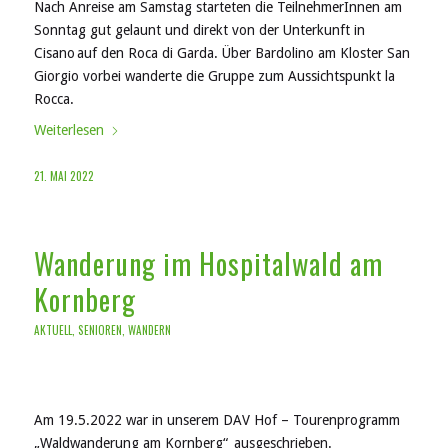
Nach Anreise am Samstag starteten die TeilnehmerInnen am
Sonntag gut gelaunt und direkt von der Unterkunft in
Cisano auf den Roca di Garda. Über Bardolino am Kloster San
Giorgio vorbei wanderte die Gruppe zum Aussichtspunkt la
Rocca.
Weiterlesen
21. MAI 2022
Wanderung im Hospitalwald am
Kornberg
AKTUELL
,
SENIOREN
,
WANDERN
Am 19.5.2022 war in unserem DAV Hof – Tourenprogramm
„Waldwanderung am Kornberg“ ausgeschrieben.